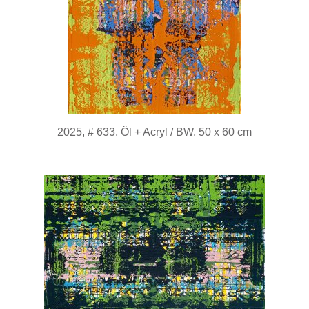
2025, # 633, Öl + Acryl / BW, 50 x 60 cm