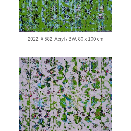
2022, # 582, Acryl / BW, 80 x 100 cm