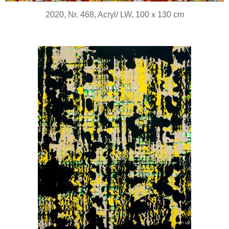
2020, Nr. 468, Acryl/ LW, 100 x 130 cm