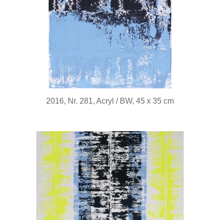
2016, Nr. 281, Acryl / BW, 45 x 35 cm