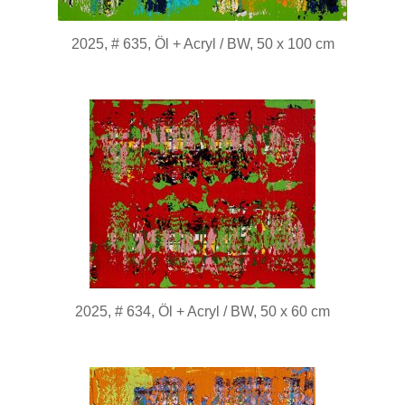
2025, # 635, Öl + Acryl / BW, 50 x 100 cm
2025, # 634, Öl + Acryl / BW, 50 x 60 cm