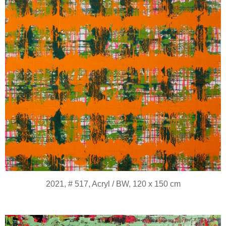
2021, # 517, Acryl / BW, 120 x 150 cm