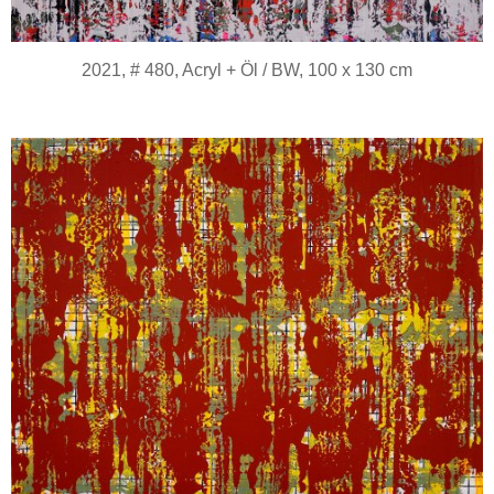
2021, # 480, Acryl + Öl / BW, 100 x 130 cm