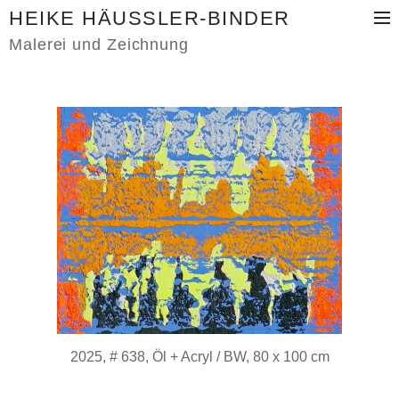
HEIKE HÄUSSLER-BINDER
Malerei und Zeichnung
BILDER
KLEINE BILDER
AKTUELL
PAPIER
PRINT
VITA
KONTAKT
2025, # 638, Öl + Acryl / BW, 80 x 100 cm