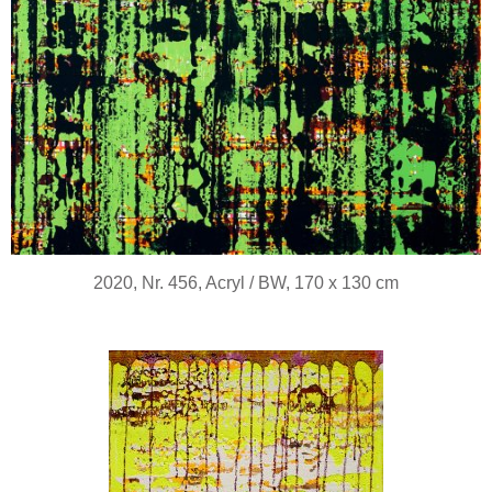
2020, Nr. 456, Acryl / BW, 170 x 130 cm