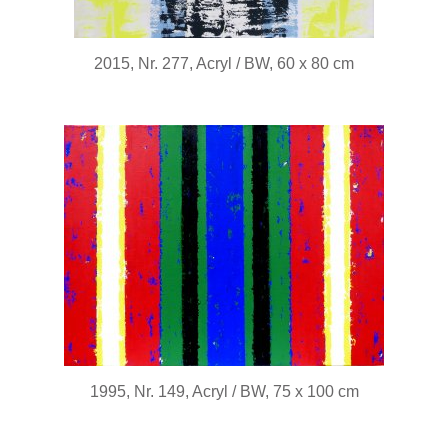
2015, Nr. 277, Acryl / BW, 60 x 80 cm
1995, Nr. 149, Acryl / BW, 75 x 100 cm