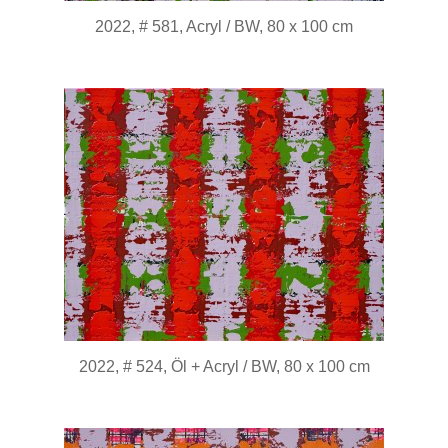
2022, # 581, Acryl / BW, 80 x 100 cm
2022, # 524, Öl + Acryl / BW, 80 x 100 cm