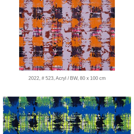
2022, # 523, Acryl / BW, 80 x 100 cm