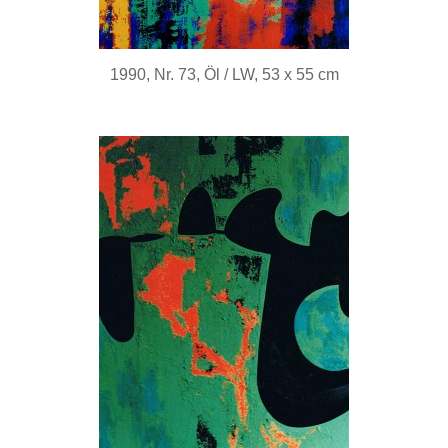
1990, Nr. 73, Öl / LW, 53 x 55 cm