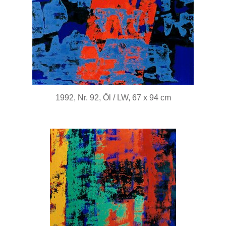
1992, Nr. 92, Öl / LW, 67 x 94 cm