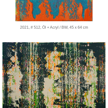
2021, # 512, Öl + Acryl / BW, 45 x 64 cm