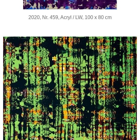
2020, Nr. 459, Acryl / LW, 100 x 80 cm