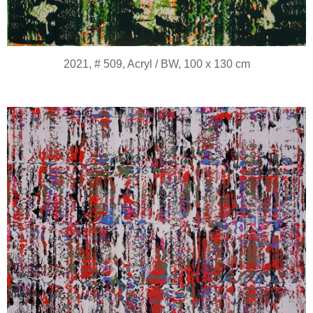
2021, # 509, Acryl / BW, 100 x 130 cm