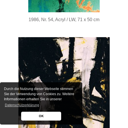
1986, Nr. 54, Acryl / LW, 71 x 50 cm
Durch die Nutzung dieser Webseite stimmen
Sie der Verwendung von Cookies zu. Weitere
Informationen erhalten Sie in unserer
Datenschutzerklärung
OK