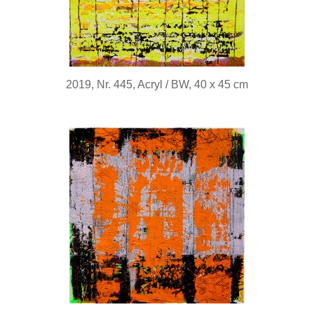
2019, Nr. 445, Acryl / BW, 40 x 45 cm