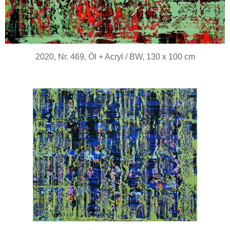
2020, Nr. 469, Öl + Acryl / BW, 130 x 100 cm