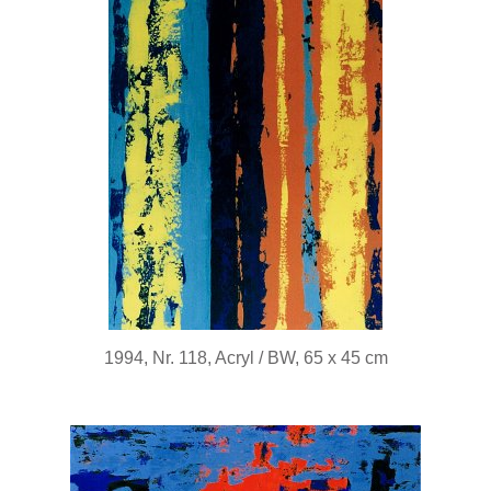
1994, Nr. 118, Acryl / BW, 65 x 45 cm