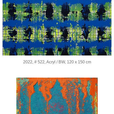
2022, # 522, Acryl / BW, 120 x 150 cm