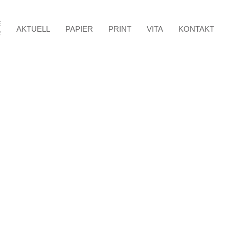
E
AKTUELL
PAPIER
PRINT
VITA
KONTAKT
R