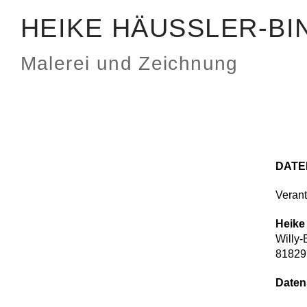
HEIKE HÄUSSLER-BI
Malerei und Zeichnung
DATE
Verant
Heike
Willy-
81829
Daten