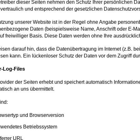
treiber dieser Seiten nehmen den Schutz Ihrer persönlichen D
vertraulich und entsprechend der gesetzlichen Datenschutzvors
tzung unserer Website ist in der Regel ohne Angabe personen
enbezogene Daten (beispielsweise Name, Anschrift oder E-Mail
auf freiwilliger Basis. Diese Daten werden ohne Ihre ausdrückl
isen darauf hin, dass die Datenübertragung im Internet (z.B. b
sen kann. Ein lückenloser Schutz der Daten vor dem Zugriff durch
r-Log-Files
ovider der Seiten erhebt und speichert automatisch Information
tisch an uns übermittelt.
ind:
owsertyp und Browserversion
rwendetes Betriebssystem
ferrer URL