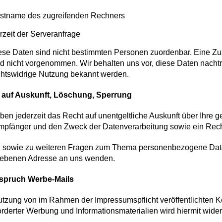
stname des zugreifenden Rechners
rzeit der Serveranfrage
ese Daten sind nicht bestimmten Personen zuordenbar. Eine Z
rd nicht vorgenommen. Wir behalten uns vor, diese Daten nachtr
chtswidrige Nutzung bekannt werden.
 auf Auskunft, Löschung, Sperrung
ben jederzeit das Recht auf unentgeltliche Auskunft über Ihr
pfänger und den Zweck der Datenverarbeitung sowie ein Recht
u sowie zu weiteren Fragen zum Thema personenbezogene Daten
ebenen Adresse an uns wenden.
spruch Werbe-Mails
tzung von im Rahmen der Impressumspflicht veröffentlichten K
rderter Werbung und Informationsmaterialien wird hiermit wide