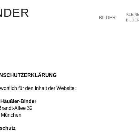
NDER
KLEIN
BILDER
BILDE
NSCHUTZERKLÄRUNG
wortlich für den Inhalt der Website:
 Häußler-Binder
Brandt-Allee 32
 München
schutz